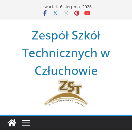
Przejdź
czwartek, 6 sierpnia, 2026
do
treści
Zespół Szkół
Technicznych w
Człuchowie