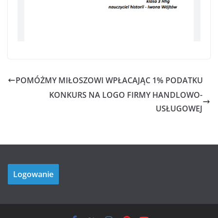
POMÓŻMY MIŁOSZOWI WPŁACAJĄC 1% PODATKU
KONKURS NA LOGO FIRMY HANDLOWO-
USŁUGOWEJ
Logowanie