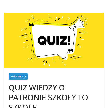
WYDARZENIA
QUIZ WIEDZY O
PATRONIE SZKOŁY I O
SZKOLE