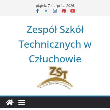
Przejdź
piątek, 7 sierpnia, 2026
do
treści
Zespół Szkół
Technicznych w
Człuchowie