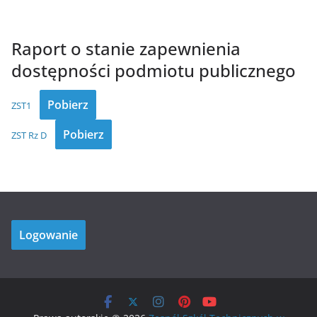
Raport o stanie zapewnienia
dostępności podmiotu publicznego
Pobierz
ZST1
Pobierz
ZST Rz D
Logowanie