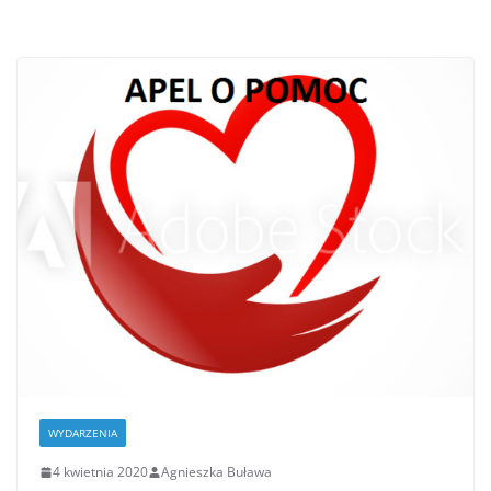
WYDARZENIA
4 kwietnia 2020
Agnieszka Buława