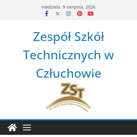
Przejdź
niedziela, 9 sierpnia, 2026
do
treści
Zespół Szkół
Technicznych w
Człuchowie